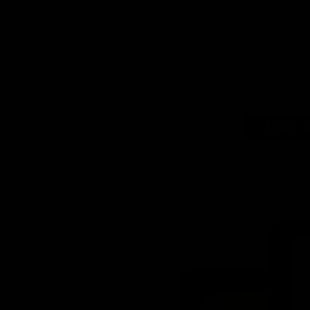
Trois fins différentes à
Joue a