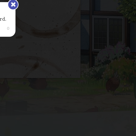
rd.
0