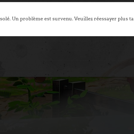
solé. Un problème est survenu. Veuillez réessayer plus ta