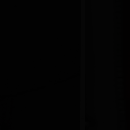
JOUER
JO