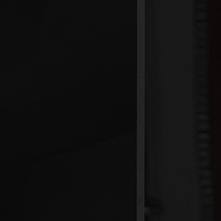
JOUER
JO