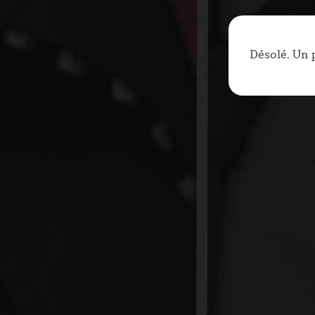
Désolé. Un 