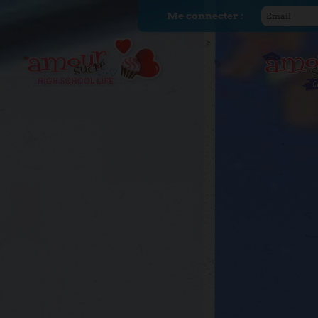
Me connecter :